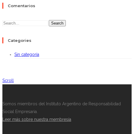
Comentarios
Search
Categories
Sin categoría
Scroll
Somos miembros del Instituto Argentino de Responsabilidad
Social Empresaria.
Leer más sobre nuestra membresía