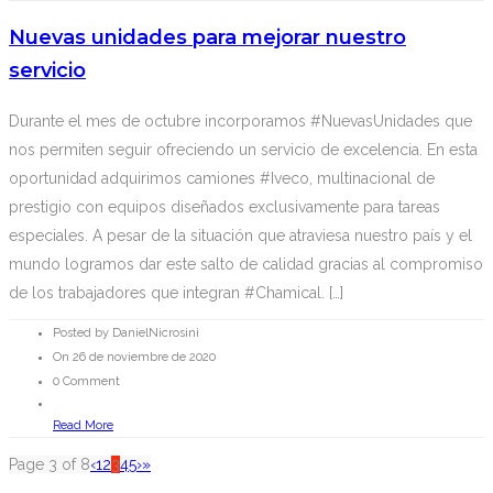
Nuevas unidades para mejorar nuestro
servicio
Durante el mes de octubre incorporamos #NuevasUnidades que
nos permiten seguir ofreciendo un servicio de excelencia. En esta
oportunidad adquirimos camiones #Iveco, multinacional de
prestigio con equipos diseñados exclusivamente para tareas
especiales. A pesar de la situación que atraviesa nuestro país y el
mundo logramos dar este salto de calidad gracias al compromiso
de los trabajadores que integran #Chamical. […]
Posted by DanielNicrosini
On 26 de noviembre de 2020
0 Comment
Read More
Page 3 of 8
‹
1
2
3
4
5
›
»